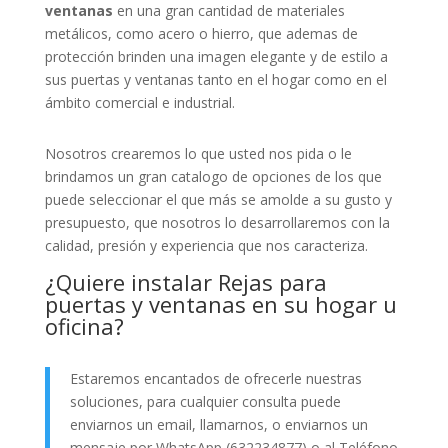
ventanas
en una gran cantidad de materiales
metálicos, como acero o hierro, que ademas de
protección brinden una imagen elegante y de estilo a
sus puertas y ventanas tanto en el hogar como en el
ámbito comercial e industrial.
Nosotros crearemos lo que usted nos pida o le
brindamos un gran catalogo de opciones de los que
puede seleccionar el que más se amolde a su gusto y
presupuesto, que nosotros lo desarrollaremos con la
calidad, presión y experiencia que nos caracteriza.
¿Quiere instalar Rejas para
puertas y ventanas en su hogar u
oficina?
Estaremos encantados de ofrecerle nuestras
soluciones, para cualquier consulta puede
enviarnos un email, llamarnos, o enviarnos un
mensaje por WhatsApp (632234877) o al Teléfono