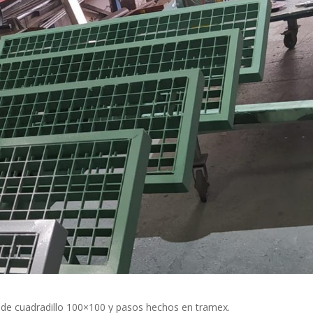
 de cuadradillo 100×100 y pasos hechos en tramex.