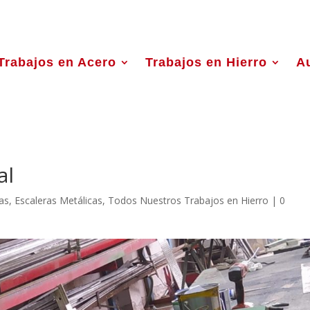
Trabajos en Acero
Trabajos en Hierro
A
al
as
,
Escaleras Metálicas
,
Todos Nuestros Trabajos en Hierro
|
0