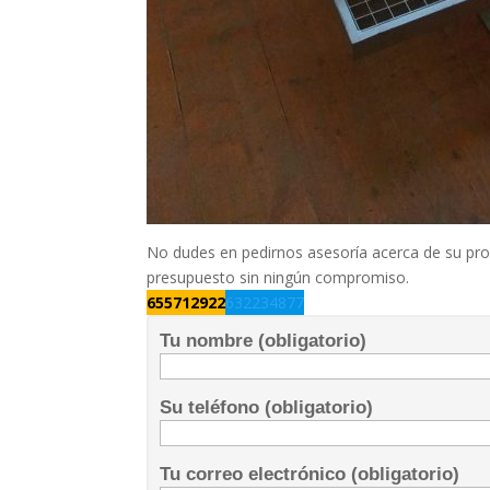
No dudes en pedirnos asesoría acerca de su pro
presupuesto sin ningún compromiso.
655712922
632234877
Tu nombre (obligatorio)
Su teléfono (obligatorio)
Tu correo electrónico (obligatorio)