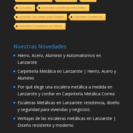
Cancelas
Cancelas carrederas industriales
cancelas con motor para hoteles
Cancelas Correderas
Cancelas Correderas con Motor
Nuestras Novedades
Hierro, Acero, Aluminio y Automatismos en
Lanzarote
Carpintería Metálica en Lanzarote | Hierro, Acero y
Aluminio
Por qué elegir una escalera metálica a medida en
Lanzarote y confiar en Carpintería Metálica Correa
Escaleras Metálicas en Lanzarote: resistencia, diseño
y seguridad para viviendas y negocios
Ventajas de las escaleras metálicas en Lanzarote |
Diseño resistente y moderno